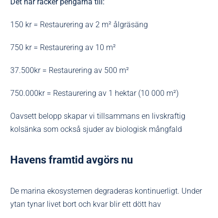
Det här räcker pengarna till:
150 kr = Restaurering av 2 m² ålgräsäng
750 kr = Restaurering av 10 m²
37.500kr = Restaurering av 500 m²
750.000kr = Restaurering av 1 hektar (10 000 m²)
Oavsett belopp skapar vi tillsammans en livskraftig
kolsänka som också sjuder av biologisk mångfald
Havens framtid avgörs nu
De marina ekosystemen degraderas kontinuerligt. Under
ytan tynar livet bort och kvar blir ett dött hav