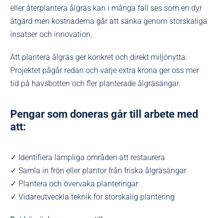
eller återplantera ålgräs kan i många fall ses som en dyr
åtgärd men kostnaderna går att sänka genom storskaliga
insatser och innovation.
Att plantera ålgräs ger konkret och direkt miljönytta.
Projektet pågår redan och varje extra krona ger oss mer
tid på havsbotten och fler planterade ålgräsängar.
Pengar som doneras går till arbete med
att:
✓ Identifiera lämpliga områden att restaurera
✓ Samla in frön eller plantor från friska ålgräsängar
✓ Plantera och övervaka planteringar
✓ Vidareutveckla teknik för storskalig plantering