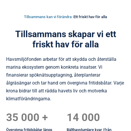
Tillsammans kan vi förändra:
Ett friskt hav för alla
Tillsammans skapar vi ett
friskt hav för alla
Havsmiljöfonden arbetar för att skydda och återställa
marina ekosystem genom konkreta insatser. Vi
finansierar spöknätsupptagning, återplanterar
ålgräsängar och tar hand om övergivna fritidsbåtar. Varje
krona bidrar till att rädda havets liv och motverka
klimatförändringarna.
35 000 +
14 000
Övergivna fritidsbåtar längs
Bälthavstumlare kvar (från