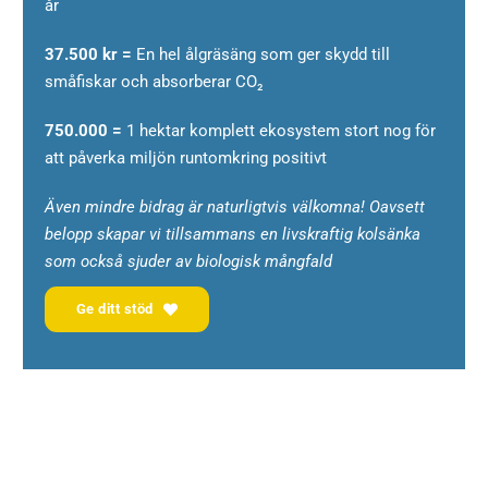
år
37.500 kr =
En hel ålgräsäng som ger skydd till
småfiskar och absorberar CO₂
750.000 =
1 hektar komplett ekosystem stort nog för
att påverka miljön runtomkring positivt
Även mindre bidrag är naturligtvis välkomna!
Oavsett
belopp skapar vi tillsammans en livskraftig kolsänka
som också sjuder av biologisk mångfald
Ge ditt stöd