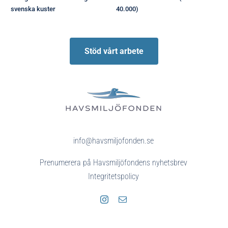
svenska kuster
40.000)
Stöd vårt arbete
info@havsmiljofonden.se
Prenumerera på Havsmiljöfondens nyhetsbrev
Integritetspolicy