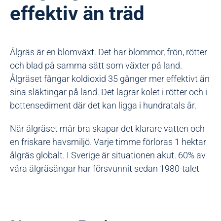
effektiv än träd
Ålgräs är en blomväxt. Det har blommor, frön, rötter
och blad på samma sätt som växter på land.
Ålgräset fångar koldioxid 35 gånger mer effektivt än
sina släktingar på land.
Det lagrar kolet i rötter och i
bottensediment där det kan ligga i hundratals år.
När ålgräset mår bra skapar det klarare vatten och
en friskare havsmiljö. Varje timme förloras 1 hektar
ålgräs globalt. I Sverige är situationen akut. 60% av
våra ålgräsängar har försvunnit sedan 1980-talet