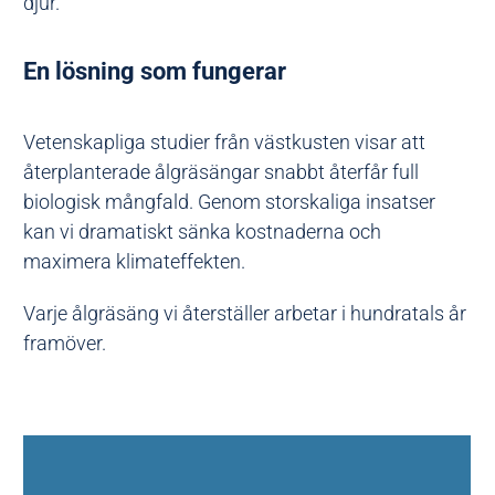
djur.
En lösning som fungerar
Vetenskapliga studier från västkusten visar att
återplanterade ålgräsängar snabbt återfår full
biologisk mångfald. Genom storskaliga insatser
kan vi dramatiskt sänka kostnaderna och
maximera klimateffekten.
Varje ålgräsäng vi återställer arbetar i hundratals år
framöver.