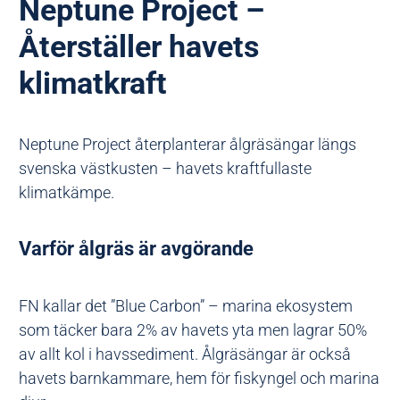
Neptune Project –
Återställer havets
klimatkraft
Neptune Project återplanterar ålgräsängar längs
svenska västkusten – havets kraftfullaste
klimatkämpe.
Varför ålgräs är avgörande
FN kallar det ”Blue Carbon” – marina ekosystem
som täcker bara 2% av havets yta men lagrar 50%
av allt kol i havssediment. Ålgräsängar är också
havets barnkammare, hem för fiskyngel och marina