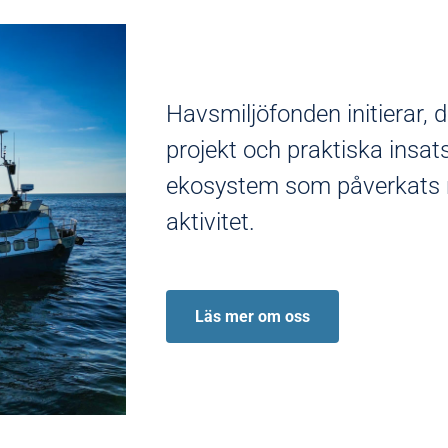
Havsmiljöfonden initierar, de
projekt och praktiska insa
ekosystem som påverkats n
aktivitet.
Läs mer om oss