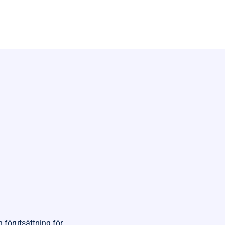
n förutsättning för