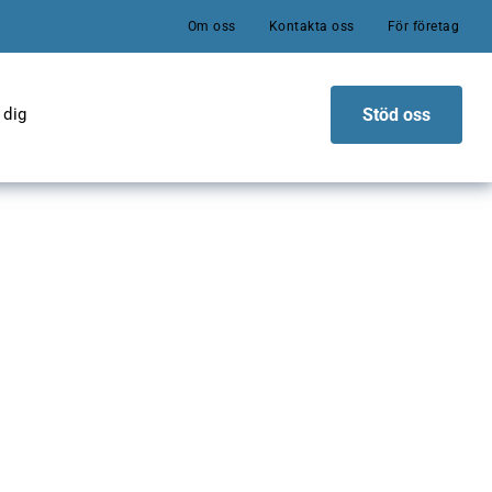
Om oss
Kontakta oss
För företag
 dig
Stöd oss