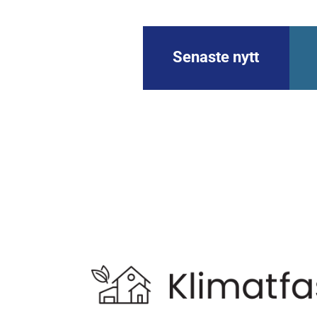
Senaste nytt