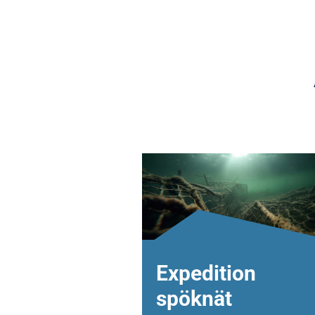
Expedition
spöknät